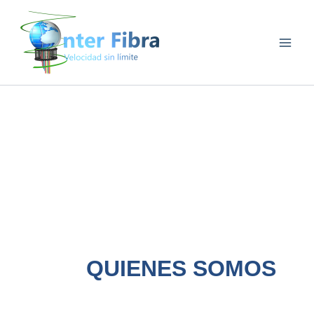
Ir
al
contenido
QUIENES SOMOS