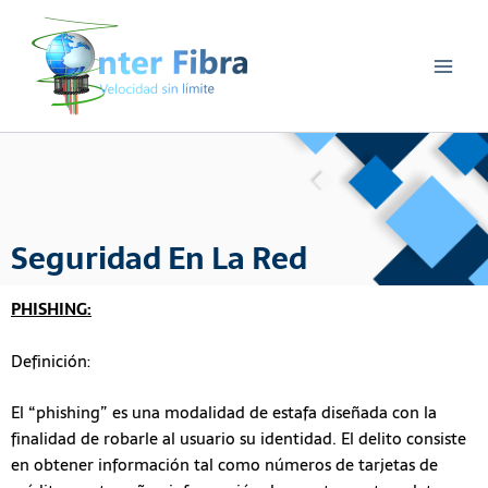
Ir
al
contenido
Seguridad En La Red
PHISHING:
Definición:
El “phishing” es una modalidad de estafa diseñada con la
finalidad de robarle al usuario su identidad. El delito consiste
en obtener información tal como números de tarjetas de